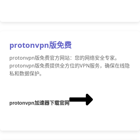
protonvpn版免费
protonvpn版免费官方网站：您的网络安全专家。
protonvpn版免费提供全方位的VPN服务，确保在线隐
私和数据保护。
protonvpn加速器下载官网