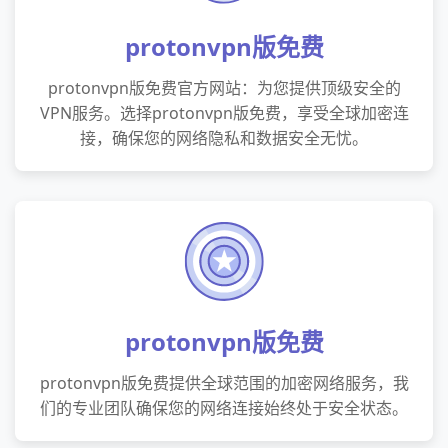
protonvpn版免费
protonvpn版免费官方网站：为您提供顶级安全的
VPN服务。选择protonvpn版免费，享受全球加密连
接，确保您的网络隐私和数据安全无忧。
protonvpn版免费
protonvpn版免费提供全球范围的加密网络服务，我
们的专业团队确保您的网络连接始终处于安全状态。