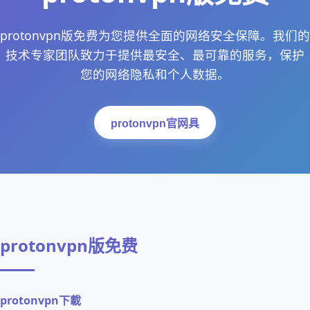
protonvpn版免费为您提供全面的网络安全保障。我们的
技术专家团队致力于提供最安全、最可靠的服务，保护
您的网络隐私和个人数据。
protonvpn官网具
protonvpn版免费
protonvpn下載